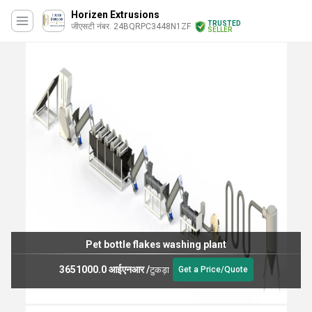
Horizen Extrusions
TRUSTED
जीएसटी नंबर. 24BQRPC3448N1ZF
SELLER
Pet bottle flakes washing plant
3651000.0 आईएनआर
/
टुकड़ा
Get a Price/Quote